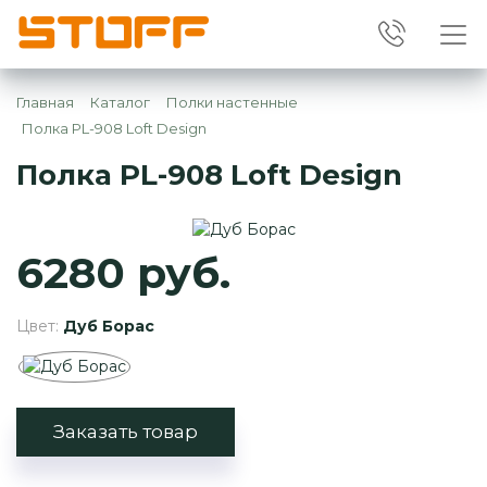
Главная
Каталог
Полки настенные
Полка PL-908 Loft Design
Полка PL-908 Loft Design
6280 руб.
Цвет:
Дуб Борас
Заказать товар